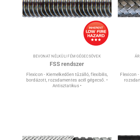
BEVONAT NÉLKÜLI FÉM GÉGECSÖVEK
ÁR
FSS rendszer
Flexicon - Kiemelkedően tűzálló, flexibilis,
Flexicon 
bordázott, rozsdamentes acél gégecső. •
rozsdam
Antisztatikus •