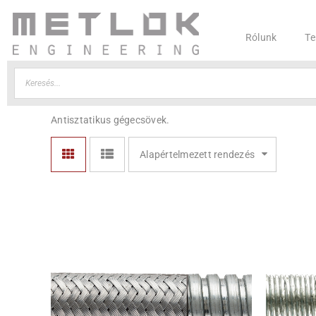
Rólunk
Te
Antisztatikus gégecsövek.
Alapértelmezett rendezés