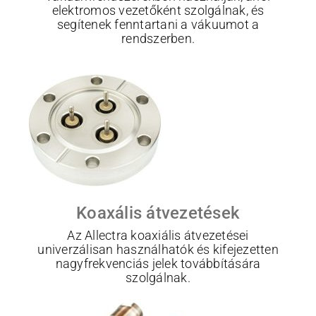
elektromos vezetőként szolgálnak, és
segítenek fenntartani a vákuumot a
rendszerben.
Koaxális átvezetések
Az Allectra koaxiális átvezetései
univerzálisan használhatók és kifejezetten
nagyfrekvenciás jelek továbbítására
szolgálnak.