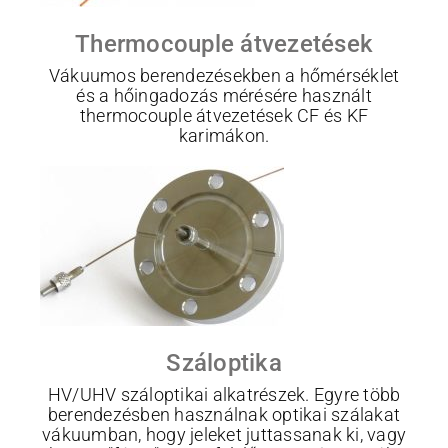
Thermocouple átvezetések
Vákuumos berendezésekben a hőmérséklet
és a hőingadozás mérésére használt
thermocouple átvezetések CF és KF
karimákon.
Száloptika
HV/UHV száloptikai alkatrészek. Egyre több
berendezésben használnak optikai szálakat
vákuumban, hogy jeleket juttassanak ki, vagy