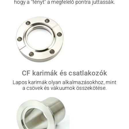
hogy a "fényt" a megfelelő pontra juttassák.
CF karimák és csatlakozók
Lapos karimák olyan alkalmazásokhoz, mint
a csövek és vákuumok összekötése.