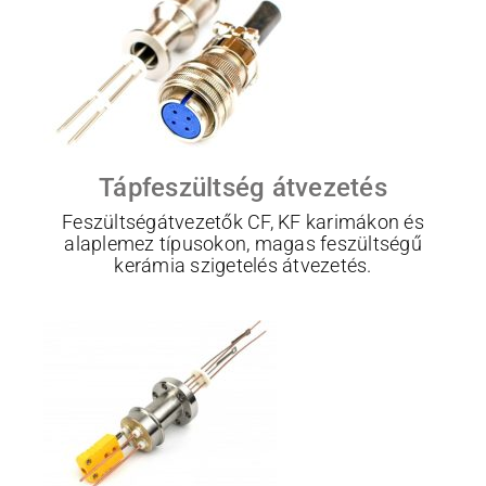
Tápfeszültség átvezetés
Feszültségátvezetők CF, KF karimákon és
alaplemez típusokon, magas feszültségű
kerámia szigetelés átvezetés.