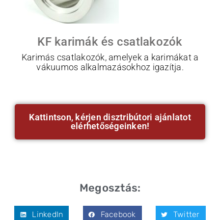
KF karimák és csatlakozók
Karimás csatlakozók, amelyek a karimákat a
vákuumos alkalmazásokhoz igazítja.
Kattintson, kérjen disztribútori ajánlatot
elérhetőségeinken!
Megosztás:
LinkedIn
Facebook
Twitter