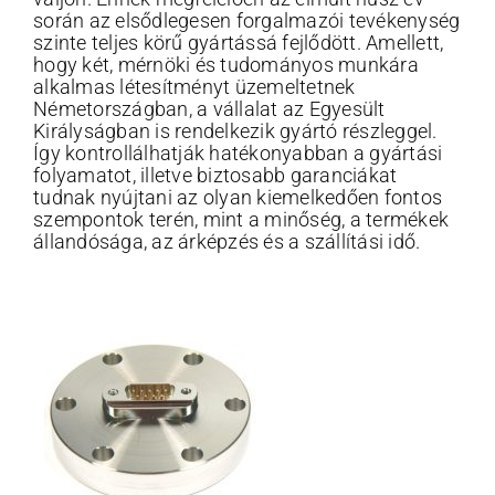
során az elsődlegesen forgalmazói tevékenység
szinte teljes körű gyártássá fejlődött. Amellett,
hogy két, mérnöki és tudományos munkára
alkalmas létesítményt üzemeltetnek
Németországban, a vállalat az Egyesült
Királyságban is rendelkezik gyártó részleggel.
Így kontrollálhatják hatékonyabban a gyártási
folyamatot, illetve biztosabb garanciákat
tudnak nyújtani az olyan kiemelkedően fontos
szempontok terén, mint a minőség, a termékek
állandósága, az árképzés és a szállítási idő.