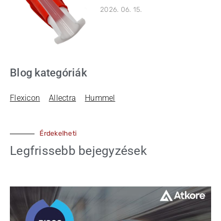
2026. 06. 15.
Blog kategóriák
Flexicon
Allectra
Hummel
Érdekelheti
Legfrissebb bejegyzések