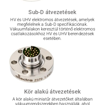
Sub-D átvezetések
HV és UHV elektromos átvezetések, amelyek
megfelelnek a Sub-D specifikációnak.
Vákuumfalakon keresztül történő elektromos
csatlakozásokhoz HV és UHV berendezések
esetében.
Kör alakú átvezetések
A kör alakú miniatűr átvezetőket általában
vákuumrendszerekben használják, ahol