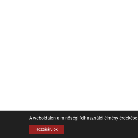
A weboldalon a minőségi felhasználói élmény érdekébe
Hozzájárulok