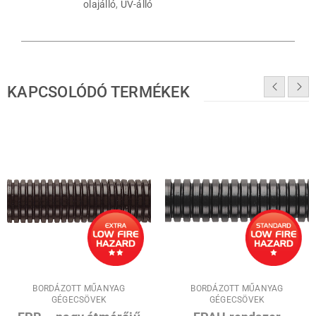
olajálló
,
UV-álló
KAPCSOLÓDÓ TERMÉKEK
BORDÁZOTT MŰANYAG
BORDÁZOTT MŰANYAG
GÉGECSÖVEK
GÉGECSÖVEK