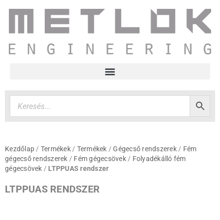
Kezdőlap
/
Termékek
/
Termékek
/
Gégecső rendszerek
/
Fém
gégecső rendszerek
/
Fém gégecsövek
/
Folyadékálló fém
gégecsövek
/
LTPPUAS rendszer
LTPPUAS RENDSZER