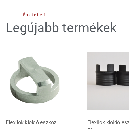
Érdekelheti
Legújabb termékek
Flexilok kioldó eszköz
Flexilok kioldó es