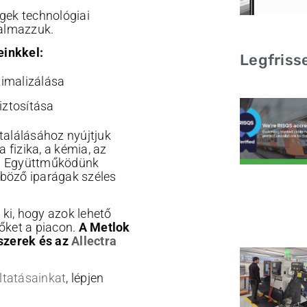
gek technológiai
almazzuk.
einkkel:
Legfriss
timalizálása
iztosítása
alálásához nyújtjuk
a fizika, a kémia, az
k. Együttműködünk
nböző iparágak széles
 ki, hogy azok lehető
őket a piacon.
A Metlok
dszerek és az
Allectra
ltatásainkat
, lépjen