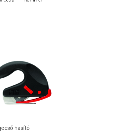
ecső hasító