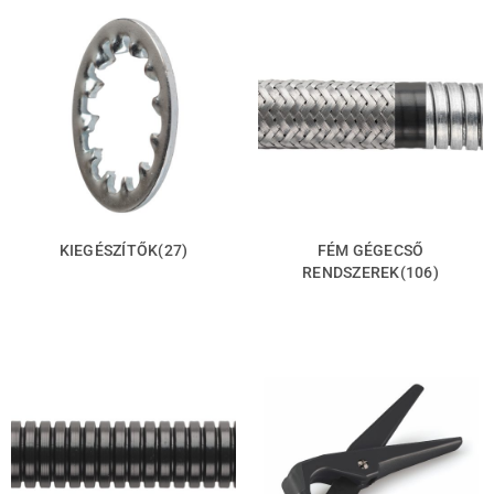
KIEGÉSZÍTŐK
(27)
FÉM GÉGECSŐ
RENDSZEREK
(106)