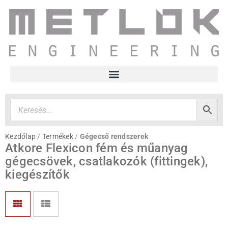
Kezdőlap
/
Termékek
/
Gégecső rendszerek
Atkore Flexicon fém és műanyag
gégecsövek, csatlakozók (fittingek),
kiegészítők