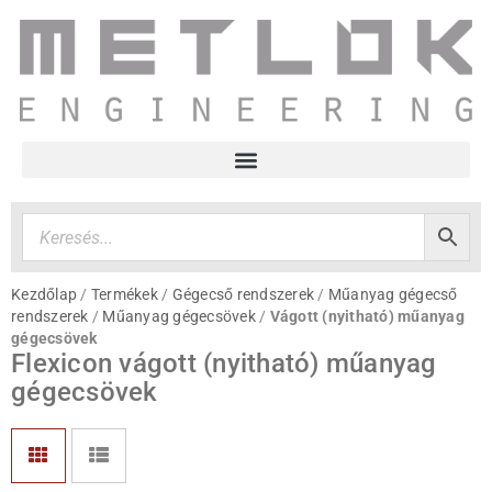
Kezdőlap
/
Termékek
/
Gégecső rendszerek
/
Műanyag gégecső
rendszerek
/
Műanyag gégecsövek
/
Vágott (nyitható) műanyag
gégecsövek
Flexicon vágott (nyitható) műanyag
gégecsövek