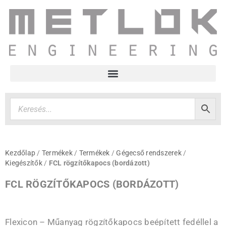
Kezdőlap
/
Termékek
/
Termékek
/
Gégecső rendszerek
/
Kiegészítők
/
FCL rögzítőkapocs (bordázott)
FCL RÖGZÍTŐKAPOCS (BORDÁZOTT)
Flexicon –
Műanyag rögzítőkapocs beépített fedéllel a