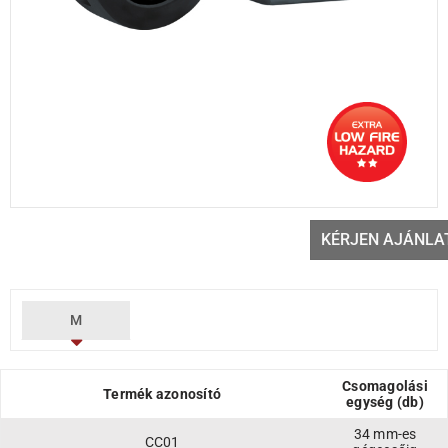
KÉRJEN AJÁNLA
M
Csomagolási
Termék azonosító
egység (db)
34 mm-es
CC01