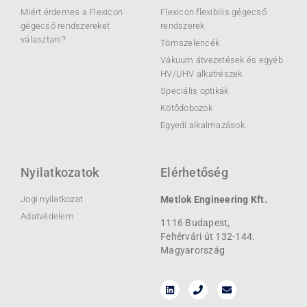
Miért érdemes a Flexicon
Flexicon flexibilis gégecső
gégecső rendszereket
rendszerek
választani?
Tömszelencék
Vákuum átvezetések és egyéb
HV/UHV alkatrészek
Speciális optikák
Kötődobozok
Egyedi alkalmazások
Nyilatkozatok
Elérhetőség
Jogi nyilatkozat
Metlok Engineering Kft.
Adatvédelem
1116 Budapest,
Fehérvári út 132-144.
Magyarország