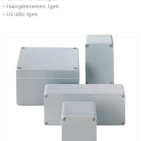
• Halogénmentes: Igen
• UV-álló: Igen