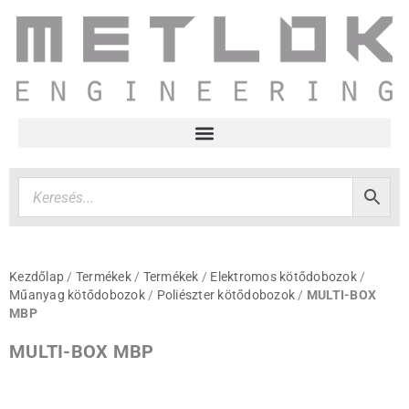
Kezdőlap
/
Termékek
/
Termékek
/
Elektromos kötődobozok
/
Műanyag kötődobozok
/
Poliészter kötődobozok
/
MULTI-BOX
MBP
MULTI-BOX MBP