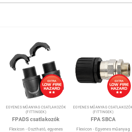
EGYENES MŰANYAG CSATLAKOZÓK
EGYENES MŰANYAG CSATLAKOZÓ
(FITTINGEK)
(FITTINGEK)
FPADS csatlakozók
FPA SBCA
Flexicon - Osztható, egyenes
Flexicon - Egyenes műanyag