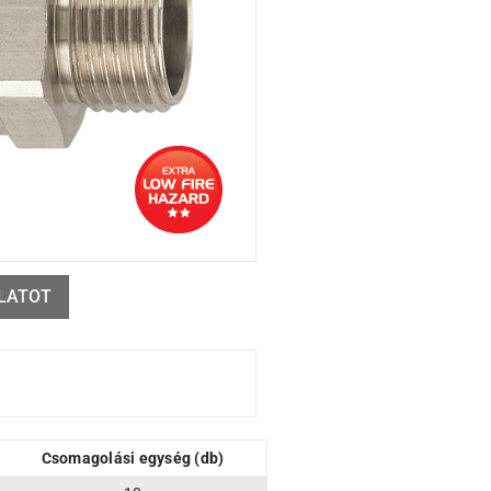
LATOT
Csomagolási egység (db)