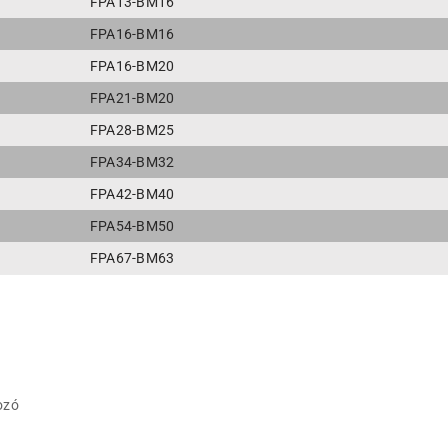
FPA13-BM16
FPA16-BM16
FPA16-BM20
FPA21-BM20
FPA28-BM25
FPA34-BM32
FPA42-BM40
FPA54-BM50
FPA67-BM63
ozó