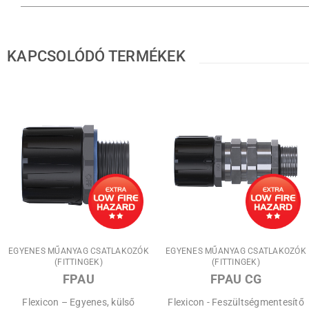
KAPCSOLÓDÓ TERMÉKEK
EGYENES MŰANYAG CSATLAKOZÓK
EGYENES MŰANYAG CSATLAKOZÓK
(FITTINGEK)
(FITTINGEK)
FPAU
FPAU CG
Flexicon – Egyenes, külső
Flexicon - Feszültségmentesítő