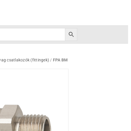
g csatlakozók (fittingek)
/
FPA BM